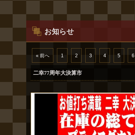
お知らせ
« 前へ
1
2
3
4
5
6
二幸77周年大決算市