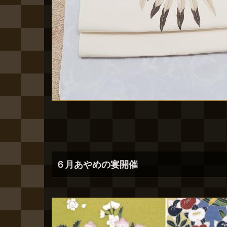
６月あやめの宴開催