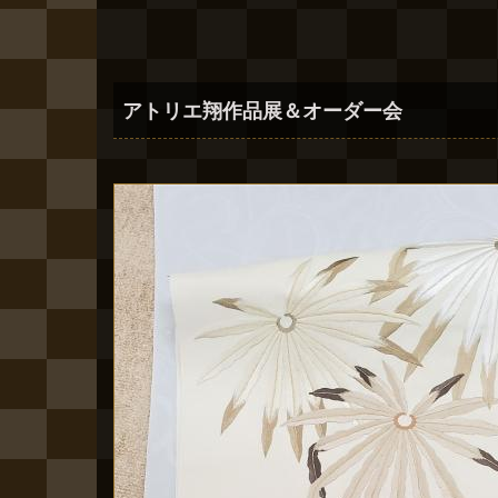
アトリエ翔作品展＆オーダー会