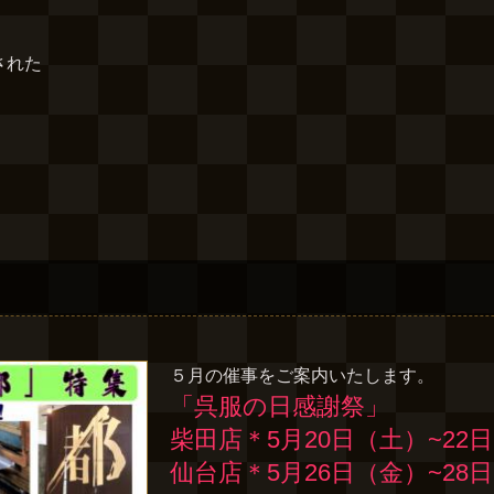
された
５月の催事をご案内いたします。
「呉服の日感謝祭」
柴田店＊5月20日（土）~22
仙台店＊5月26日（金）~28