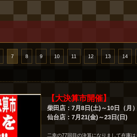
7
8
9
10
11
12
13
14
【大決算市開催】
柴田店：7月8日(土)～10日（月
仙台店：7月21(金)～23日(日)
二幸の77回目の決算になりまして在庫は