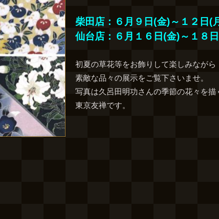
柴田店：６月９日(金)～１２日(月
仙台店：６月１６日(金)～１８日(
初夏の草花等をお飾りして楽しみながら
素敵な品々の展示をご覧下さいませ。
写真は久呂田明功さんの季節の花々を描
東京友禅です。