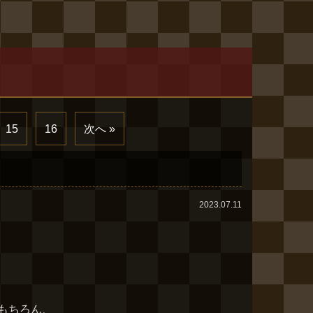
15
16
次へ »
2023.07.11
）
もちろん、