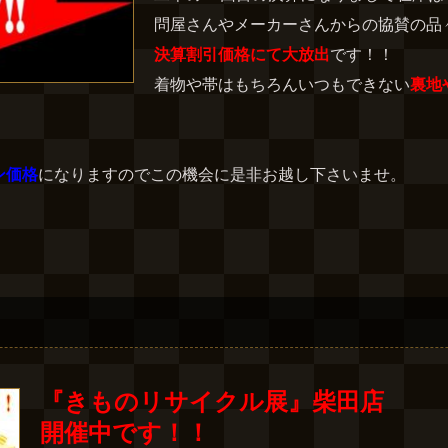
問屋さんやメーカーさんからの協賛の品
決算割引価格にて大放出
です！！
着物や帯はもちろんいつもできない
裏地
ン価格
になりますのでこの機会に是非お越し下さいませ。
『きものリサイクル展』柴田店
開催中です！！