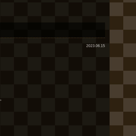
2023.06.15
。