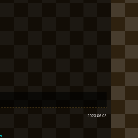
2023.06.03
。