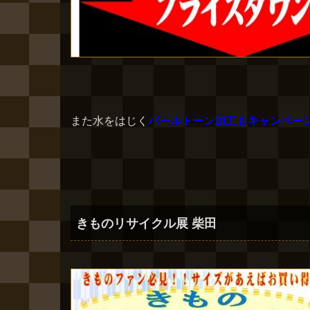
また水をはじく
パールトーン加工もキャンペー
きものリサイクル展 柴田