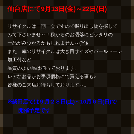
仙台店にて9月13日(金)～22日(日)
リサイクルは一期一会ですので掘り出し物を探して
みて下さいませ～！秋からのお洒落にピッタリの
一品がみつかるかもしれません～(^^)/
また二幸のリサイクルは大き目サイズやパールトーン
加工付など
品質のよい品は揃っております。
レアなお品がお手頃価格にて買える事も♪
皆様のご来店お待ちしております～。
※柴田店では９月２８日(土)～10月６日(日)で
開催予定です