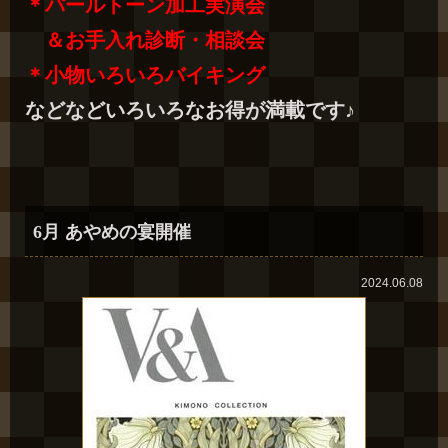
＊パールトーン加工実演会
＆お手入れ診断・相談会
＊小物いろいろバイキング
などなどいろいろなお得が満載です♪
6月 あやめの宴開催
2024.06.08