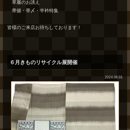
草履のお誂え
帯揚・帯〆・半衿特集
皆様のご来店お待ちしております！
６月きものリサイクル展開催
2024.06.01