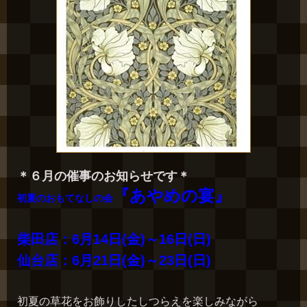
＊６月の催事のお知らせです＊
『あやめの宴』
初夏のおもてなしの会
柴田店：6月14日(金)～16日(日)
仙台店：6月21日(金)～23日(日)
初夏の草花をお飾りしたしつらえを楽しみながら