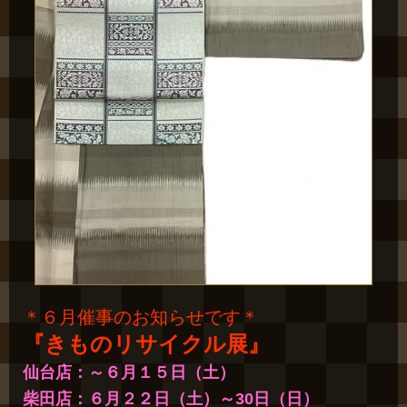
＊６月催事のお知らせです＊
『きものリサイクル展』
仙台店：～６月１５日（土）
柴田店：６月２２日（土）～30日（日）