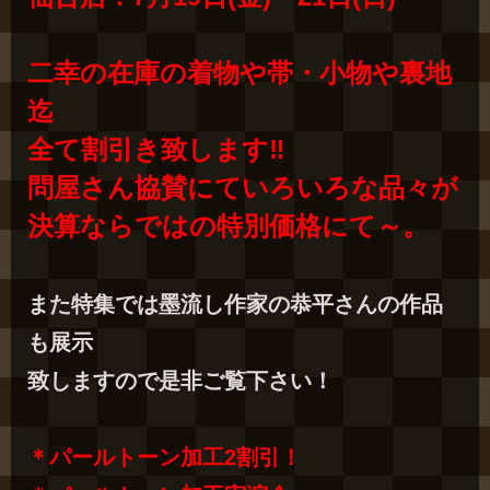
二幸の在庫の着物や帯・小物や裏地
迄
全て割引き致します‼
問屋さん協賛にていろいろな品々が
決算ならではの特別価格にて～。
また特集では墨流し作家の恭平さんの作品
も展示
致しますので是非ご覧下さい！
＊パールトーン加工2割引！