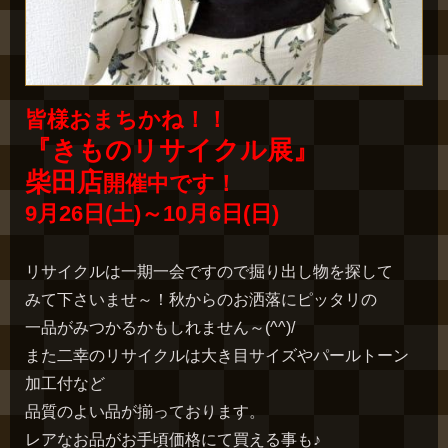
皆様おまちかね！！
『きものリサイクル展』
柴田店
開催
中です！
9月26日(土)～10月6日(
日)
リサイクルは一期一会ですので掘り出し物を探して
みて下さいませ～！秋からのお洒落にピッタリの
一品がみつかるかもしれません～(^^)/
また二幸のリサイクルは大き目サイズやパールトーン
加工付など
品質のよい品が揃っております。
レアなお品がお手頃価格にて買える事も♪