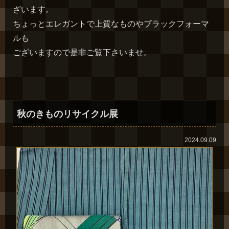
ざいます。
ちょっとエレガントで上質なものやブラックフォーマ
ルも
ございますので是非ご覧下さいませ。
秋のきものリサイクル展
2024.09.09