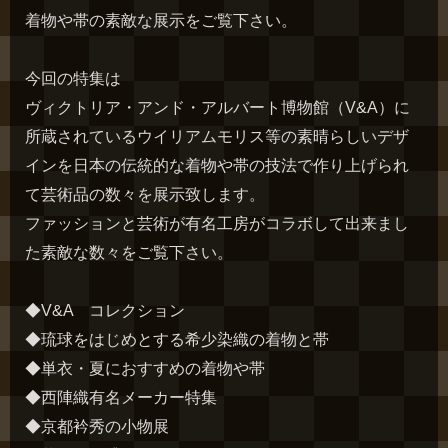
着物や帯の素敵な展示をご覧下さい。
今回の特集は
ヴィクトリア・アンド・アルバート博物館（V&A）に
所蔵されているウイリアムモリス等の素晴らしいデザ
インを日本の伝統的な着物や帯の技法で作り上げられ
て芸術品の数々を展示致します。
ファッションと芸術が有名工房がコラボして出来まし
た素敵な数々をご覧下さい。
◆V&A コレクション
◆琉球をはじめとする希少染織の着物と帯
◆単衣・夏におすすめの着物や帯
◆西陣織有名メーカー特集
◆京都衿秀の小物展