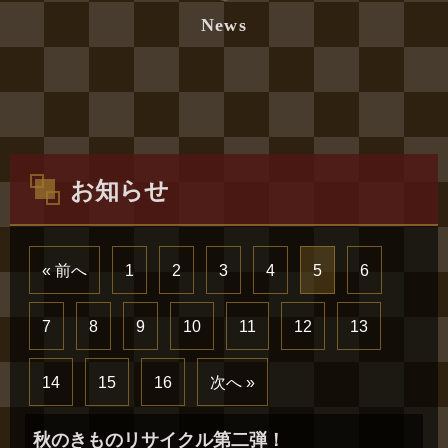
News
お知らせ
« 前へ
1
2
3
4
5
6
7
8
9
10
11
12
13
14
15
16
次へ »
秋のきものリサイクル第二弾！