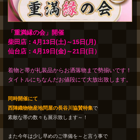
「重満縁の会」開催
柴田店：4月13日(土)～15日(月)
仙台店：4月19日(金)～21日(日）
着物と帯が礼装品からお洒落物まで勢揃いです！
タイトルにちなんだお値段にて大放出致します。
同時開催にて
西陣織物物産地問屋の長谷川協賛特集
で
素敵な帯の数々も展示致します～！
また今年は少し早めのご準備を～と言う事で